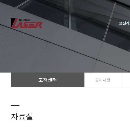
성신레
고객센터
공지사항
자료실