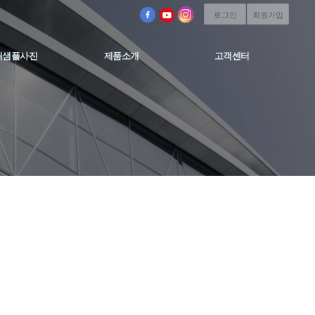
로그인
회원가입
쇄샘플사진
제품소개
고객센터