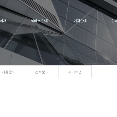
이저
서비스 안내
가격안내
인
제휴문의
견적문의
사이트맵