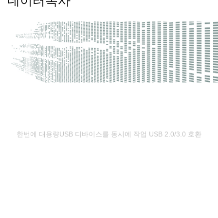
데이터복사
한번에 대용량USB 디바이스를 동시에 작업 USB 2.0/3.0 호환
ㆍ분당 최대 포트별 2.8GB 초고속 복사 및 자료삭제
ㆍChecksum 32bit 와 CRC 64bit 베리파이 동시지원
ㆍSave Load and copy image 기능지원
응용제품들