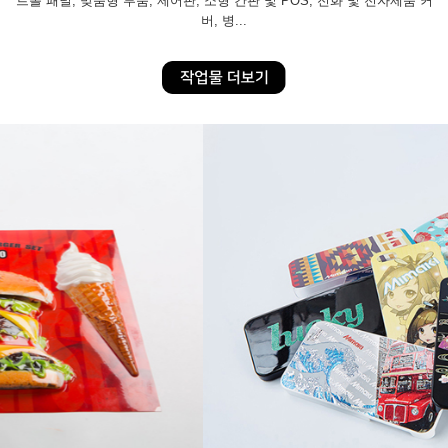
트롤 패널, 맞춤형 부품, 제어판, 소형 간판 및 POS, 전화 및 전자제품 커
버, 병...