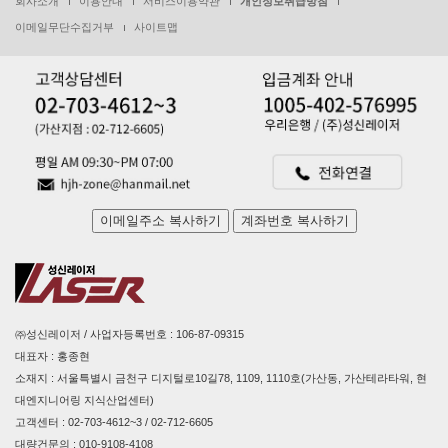
회사소개
이용안내
서비스이용약관
개인정보취급방침
이메일무단수집거부
사이트맵
이메일주소 복사하기
계좌번호 복사하기
㈜성신레이저 / 사업자등록번호 : 106-87-09315
대표자 : 홍종현
소재지 : 서울특별시 금천구 디지털로10길78, 1109, 1110호(가산동, 가산테라타워, 현
대엔지니어링 지식산업센터)
고객센터 : 02-703-4612~3 / 02-712-6605
대량건문의 : 010-9108-4108