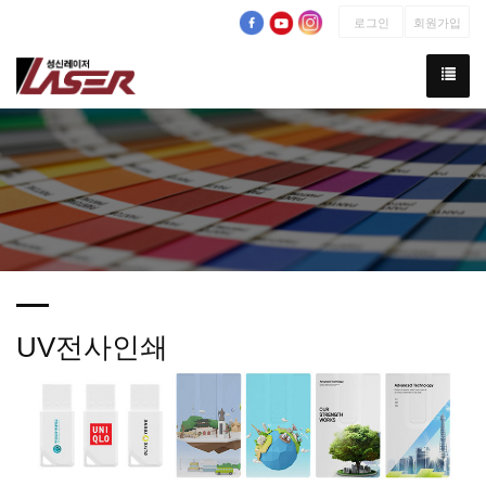
로그인
회원가입
UV전사인쇄